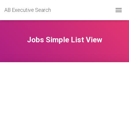
AB Executive Search
TOGGL
Jobs Simple List View