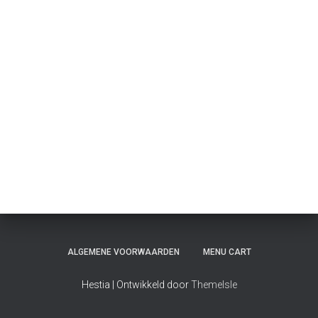
ALGEMENE VOORWAARDEN
MENU CART
Hestia | Ontwikkeld door
ThemeIsle