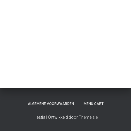
ALGEMENE VOORWAARDEN
MENU CART
Hestia | Ontwikkeld door
ThemeIsle