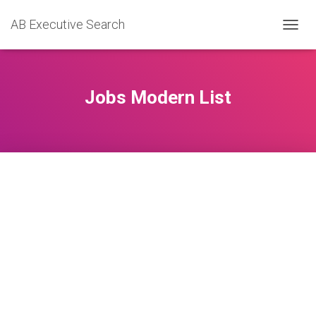
AB Executive Search
TOGGL
Jobs Modern List