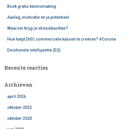
n
Boek gratis kennismaking
a
a
Aanleg, motivatie en je potentieel
r
:
Waarom krijg je stressklachten?
Hoe helpt DISC commerciële kansen te creëren? #Corona
Emotionele intelligentie (EQ)
Recente reacties
Archieven
april 2026
oktober 2022
oktober 2020