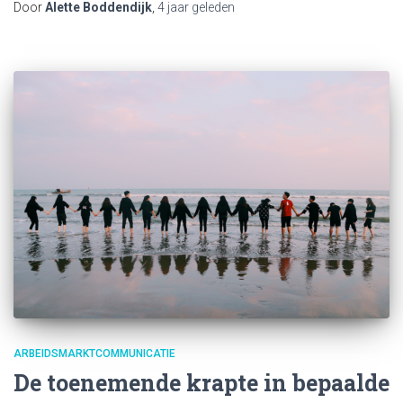
Door
Alette Boddendijk
,
4 jaar
geleden
ARBEIDSMARKTCOMMUNICATIE
De toenemende krapte in bepaalde